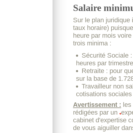
Salaire minim
Sur le plan juridique
taux horaire) puisque 
heure par mois voire 
trois minima :
Sécurité Sociale :
heures par trimestr
Retraite : pour que
sur la base de 1.72
Travailleur non sal
cotisations sociales
Avertissement :
les
rédigées par un
expe
cabinet d'expertise 
de vous aiguiller dan