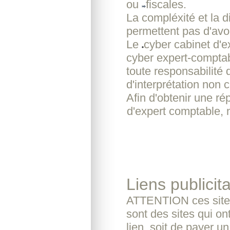
ou
fiscales.
La compléxité et la d
permettent pas d'avoi
Le
cyber cabinet d'
cyber expert-comptab
toute responsabilité 
d'interprétation non c
Afin d'obtenir une r
d'expert comptable, 
Liens publicita
ATTENTION ces sites
sont des sites qui o
lien, soit de payer u