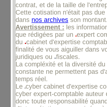
contrat, et de la taille de l'entre
Cette cotisation n'était pas du
dans
nos archives
son montant
Avertissement :
les informatio
que rédigées par un
expert com
du
cabinet d'expertise comptab
finalité de vous aiguiller dans 
juridiques ou
fiscales.
La compléxité et la diversité du
constante ne permettent pas d'a
temps réel.
Le
cyber cabinet d'expertise c
cyber expert-comptable auteur d
donc toute responsabilité quand