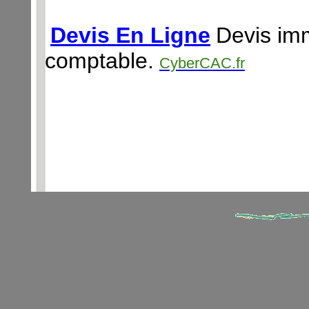
Devis En Ligne
Devis imm
comptable.
CyberCAC.fr