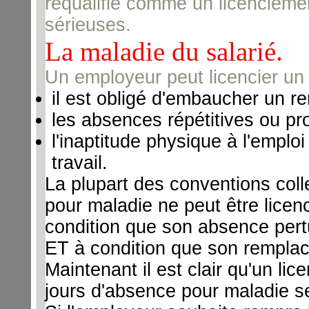
requalifié comme un licenciemen
sérieuses.
La maladie du salarié.
Un employeur peut licencier un 
il est obligé d'embaucher un r
les absences répétitives ou pr
l'inaptitude physique à l'emplo
travail.
La plupart des conventions coll
pour maladie ne peut être licen
condition que son absence pertu
ET à condition que son remplace
Maintenant il est clair qu'un li
jours d'absence pour maladie sera