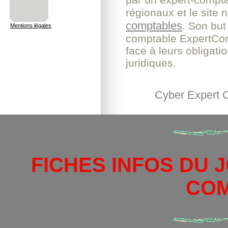
régionaux et le site 
comptables
. Son but 
Mentions légales
comptable ExpertComp
face à leurs obligati
juridiques.
Cyber Expert
FICHES INFOS DU 
CO