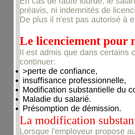
En cas de faute lourde, le salari
préavis, ni indemnités de licen
De plus il n'est pas autorisé à 
Le licenciement pour m
Il est admis que dans certains c
continuer:
>perte de confiance,
insuffisance professionnelle,
Modification substantielle du co
Maladie du salarié.
Présomption de démission.
La modification substanti
Lorsque l'employeur propose au