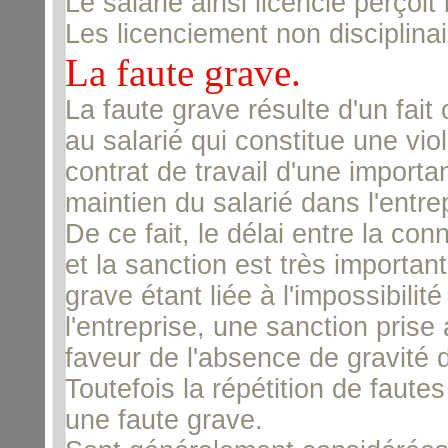
Le salarié ainsi licencié perçoi
Les licenciement non disciplina
La faute grave.
La faute grave résulte d'un fait
au salarié qui constitue une vio
contrat de travail d'une importan
maintien du salarié dans l'entre
De ce fait, le délai entre la co
et la sanction est très important.
grave étant liée à l'impossibilit
l'entreprise, une sanction prise
faveur de l'absence de gravité d
Toutefois la répétition de fautes
une faute grave.