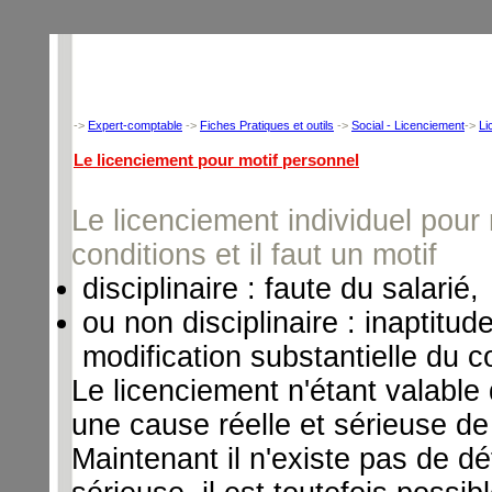
->
Expert-comptable
->
Fiches Pratiques et outils
->
Social - Licenciement
->
Li
Le licenciement pour motif personnel
Le licenciement individuel pour
conditions et il faut un motif
disciplinaire : faute du salarié,
ou non disciplinaire : inaptitud
modification substantielle du co
Le licenciement n'étant valable 
une cause réelle et sérieuse de
Maintenant il n'existe pas de déf