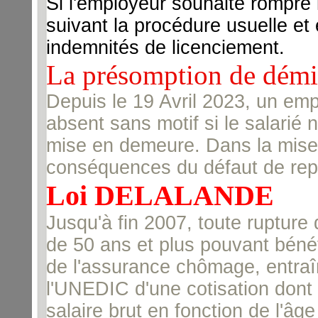
Si l'employeur souhaite rompre le
suivant la procédure usuelle et 
indemnités de licenciement.
La présomption de démis
Depuis le 19 Avril 2023, un empl
absent sans motif si le salarié 
mise en demeure. Dans la mise 
conséquences du défaut de repri
Loi DELALANDE
Jusqu'à fin 2007, toute rupture 
de 50 ans et plus pouvant bénéf
de l'assurance chômage, entraîn
l'UNEDIC d'une cotisation dont 
salaire brut en fonction de l'âg