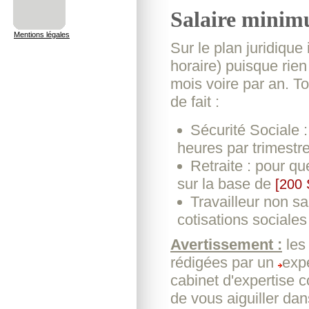
Salaire minim
Mentions légales
Sur le plan juridique
horaire) puisque rien 
mois voire par an. To
de fait :
Sécurité Sociale :
heures par trimestr
Retraite : pour que
sur la base de
[200
Travailleur non sal
cotisations sociales
Avertissement :
les
rédigées par un
exp
cabinet d'expertise 
de vous aiguiller da