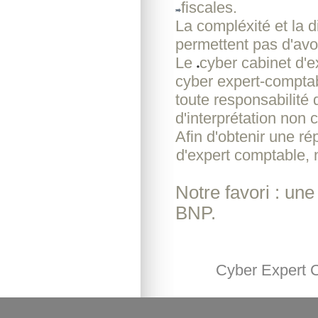
fiscales.
La compléxité et la d
permettent pas d'avoi
Le
cyber cabinet d'
cyber expert-comptab
toute responsabilité
d'interprétation non c
Afin d'obtenir une r
d'expert comptable, 
Notre favori : un
BNP.
Cyber Expert