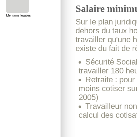
Salaire minim
Mentions légales
Sur le plan juridi
dehors du taux hor
travailler qu'une 
existe du fait de 
Sécurité Social
travailler 180 he
Retraite : pour 
moins cotiser su
2005)
Travailleur non
calcul des cotisa