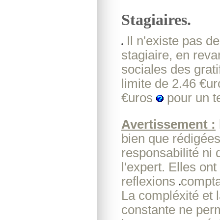
Stagiaires.
Il n'existe pas d
stagiaire, en rev
sociales des grati
limite de 2.46 €u
€uros
pour un t
Avertissement :
bien que rédigée
responsabilité ni
l'expert. Elles on
reflexions
compta
La compléxité et l
constante ne perm