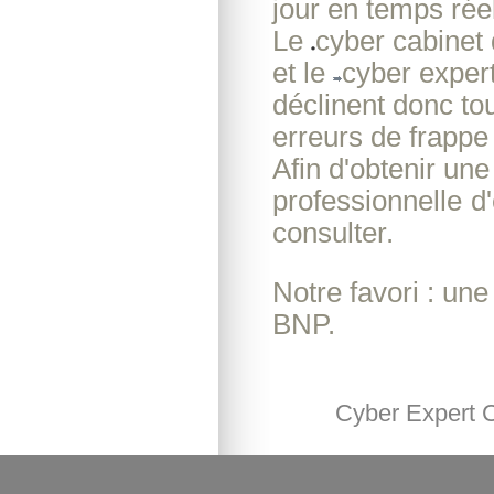
jour en temps réel
Le
cyber cabinet
et le
cyber exper
déclinent donc to
erreurs de frappe 
Afin d'obtenir un
professionnelle
d
consulter.
Notre favori : un
BNP.
Cyber Expert