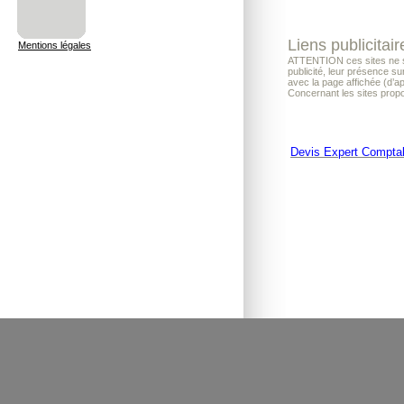
Liens publicitair
Mentions légales
ATTENTION ces sites ne son
publicité, leur présence su
avec la page affichée (d’a
Concernant les sites propo
Devis Expert Compta