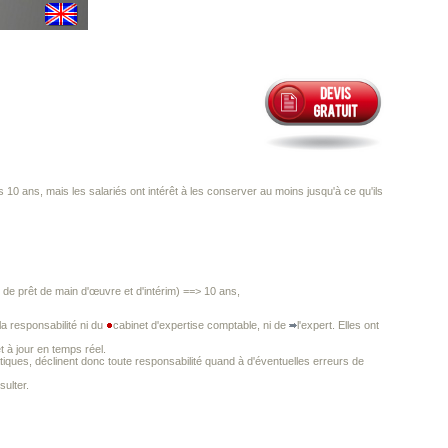
 10 ans, mais les salariés ont intérêt à les conserver au moins jusqu'à ce qu'ils
de prêt de main d'œuvre et d'intérim) ==> 10 ans,
a responsabilité ni du
cabinet d'expertise comptable, ni de
l'expert. Elles ont
t à jour en temps réel.
iques, déclinent donc toute responsabilité quand à d'éventuelles erreurs de
ulter.