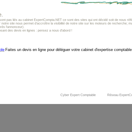
e.
t pas liés au cabinet ExpertCompta.NET ce sont des sites qui ont décidé soit de nous référ
r notre site nous permet d’accroître la visibilité de notre site sur les moteurs de recherche; m
près l'annonceur).
sant des devis en lignes : pensez a nous d'abord !
ble
Faites un devis en ligne pour déléguer votre cabinet d'expertise comptable
Cyber Expert Comptable
Réseau ExpertC