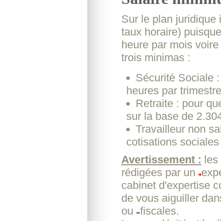
Sur le plan juridique
taux horaire) puisque 
heure par mois voire 
trois minimas :
Sécurité Sociale :
heures par trimestr
Retraite : pour que
sur la base de 2.30
Travailleur non sal
cotisations sociales
Avertissement :
les
rédigées par un
expe
cabinet d'expertise 
de vous aiguiller dan
ou
fiscales.