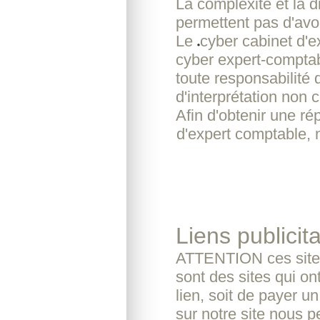
La compléxité et la d
permettent pas d'avoi
Le
cyber cabinet d'
cyber expert-comptab
toute responsabilité 
d'interprétation non c
Afin d'obtenir une r
d'expert comptable, 
Liens publicita
ATTENTION ces sites
sont des sites qui o
lien, soit de payer u
sur notre site nous pe