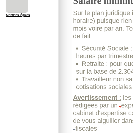
Salaire minim
Sur le plan juridique
Mentions légales
horaire) puisque rien 
mois voire par an. To
de fait :
Sécurité Sociale :
heures par trimestr
Retraite : pour que
sur la base de 2.30
Travailleur non sal
cotisations sociales
Avertissement :
les
rédigées par un
expe
cabinet d'expertise 
de vous aiguiller dan
fiscales.