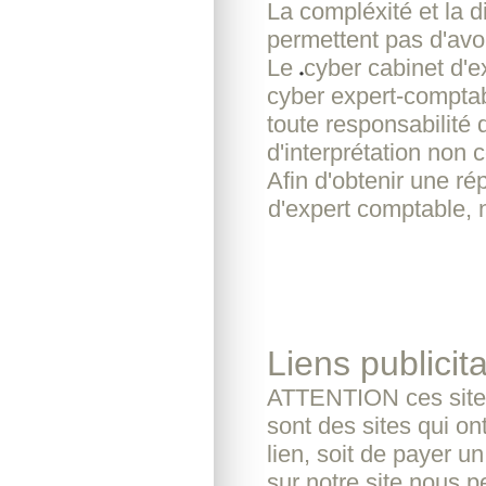
La compléxité et la d
permettent pas d'avoi
Le
cyber cabinet d'
cyber expert-comptab
toute responsabilité 
d'interprétation non c
Afin d'obtenir une r
d'expert comptable, 
Liens publicita
ATTENTION ces sites
sont des sites qui o
lien, soit de payer u
sur notre site nous pe