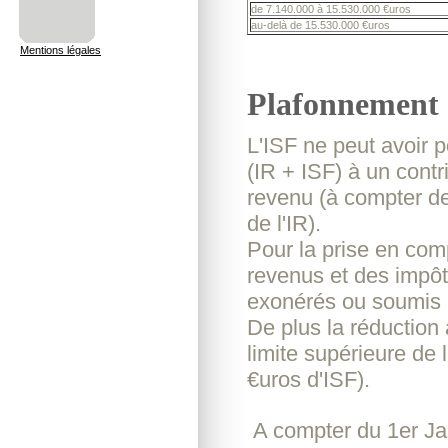
de 7.140.000 à 15.530.000 €uros
au-delà de 15.530.000 €uros
Mentions légales
Plafonnement 
L'ISF ne peut avoir 
(IR + ISF) à un cont
revenu (à compter de 
de l'IR).
Pour la prise en compt
revenus et des impôt
exonérés ou soumis à
De plus la réduction 
limite supérieure de 
€uros d'ISF).
A compter du 1er Ja