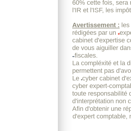
60% cette fois, sera
l'IR et l'ISF, les impô
Avertissement :
les
rédigées par un
exp
cabinet d'expertise 
de vous aiguiller da
fiscales.
La compléxité et la d
permettent pas d'avoi
Le
cyber cabinet d'
cyber expert-comptab
toute responsabilité
d'interprétation non c
Afin d'obtenir une r
d'expert comptable, 