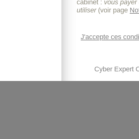
cabinet :
vous payer 
utiliser
(voir page
No
J'accepte ces condi
Cyber Expert