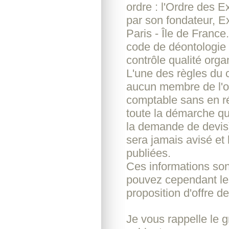
ordre : l'Ordre des
par son fondateur, Ex
Paris - Île de France
code de déontologie 
contrôle qualité organ
L'une des règles du c
aucun membre de l'or
comptable sans en ré
toute la démarche qui
la demande de devis) 
sera jamais avisé et
publiées.
Ces informations son
pouvez cependant les
proposition d'offre d
Je vous rappelle le g