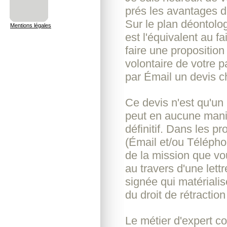
prés les avantages d
Sur le plan déontolo
Mentions légales
est l'équivalent au 
faire une proposition
volontaire de votre 
par Émail un devis ch
Ce devis n'est qu'un 
peut en aucune mani
définitif. Dans les 
(Émail et/ou Télépho
de la mission que vou
au travers d'une lett
signée qui matériali
du droit de rétractio
Le métier d'expert c