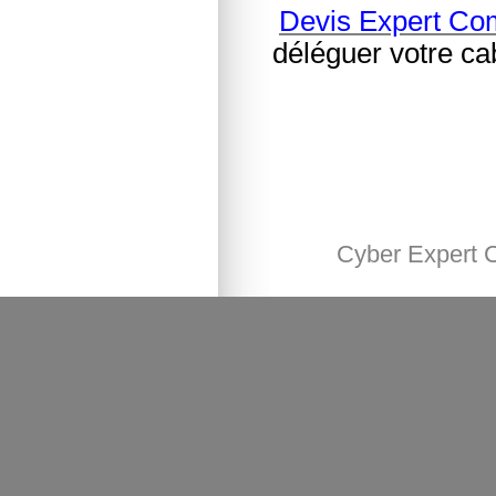
Devis Expert Co
déléguer votre ca
Cyber Expert 