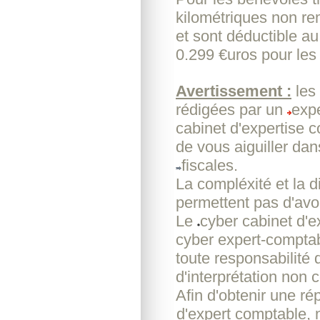
kilométriques non re
et sont déductible au
0.299 €uros pour les 
Avertissement :
les
rédigées par un
expe
cabinet d'expertise 
de vous aiguiller dan
fiscales.
La compléxité et la d
permettent pas d'avoi
Le
cyber cabinet d'
cyber expert-comptab
toute responsabilité 
d'interprétation non c
Afin d'obtenir une r
d'expert comptable, 